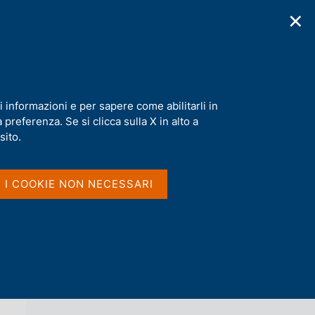
✕
cazioni
Statistiche
Media
|
IT
C
e
r
c
a
i informazioni e per sapere come abilitarli in
n
preferenza. Se si clicca sulla X in alto a
e
l
sito.
Vai al livello superiore 
INTERVISTE
s
i
t
I I COOKIE NON NECESSARI
o