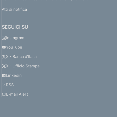
Atti di notifica
SEGUICI SU
Instagram
YouTube
X - Banca d’Italia
X - Ufficio Stampa
Linkedin
RSS
E-mail Alert