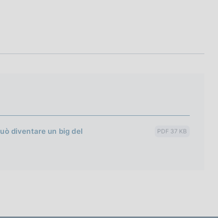
può diventare un big del
PDF 37 KB