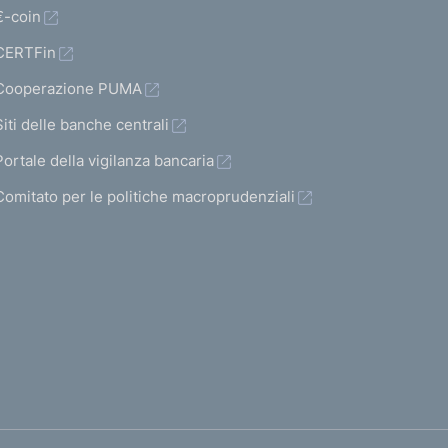
€-coin
CERTFin
Cooperazione PUMA
Siti delle banche centrali
Portale della vigilanza bancaria
Comitato per le politiche macroprudenziali