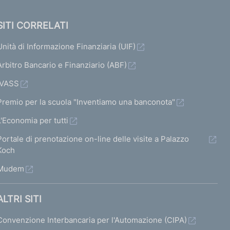
SITI CORRELATI
Unità di Informazione Finanziaria (UIF)
Arbitro Bancario e Finanziario (ABF)
IVASS
Premio per la scuola "Inventiamo una banconota"
L'Economia per tutti
Portale di prenotazione on-line delle visite a Palazzo
Koch
Mudem
ALTRI SITI
Convenzione Interbancaria per l'Automazione (CIPA)