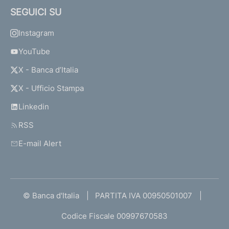
SEGUICI SU
Instagram
YouTube
X - Banca d’Italia
X - Ufficio Stampa
Linkedin
RSS
E-mail Alert
© Banca d'Italia
PARTITA IVA 00950501007
Codice Fiscale 00997670583