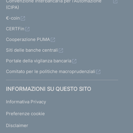
Convenzione Interbancaria per l'Automazione
(CIPA)
€-coin
CERTFin
Cooperazione PUMA
Siti delle banche centrali
Portale della vigilanza bancaria
Comitato per le politiche macroprudenziali
INFORMAZIONI SU QUESTO SITO
Informativa Privacy
Preferenze cookie
Disclaimer