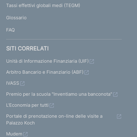
I
Tassi effettivi globali medi (TEGM)
)
L
Glossario
I
FAQ
SITI CORRELATI
Unità di Informazione Finanziaria (UIF)
Arbitro Bancario e Finanziario (ABF)
IVASS
Premio per la scuola "Inventiamo una banconota"
L'Economia per tutti
Portale di prenotazione on-line delle visite a
Palazzo Koch
Mudem