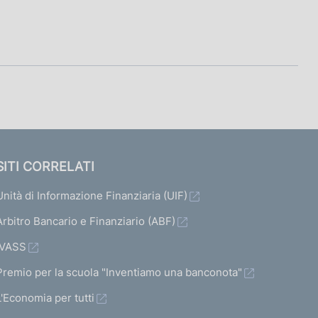
SITI CORRELATI
Unità di Informazione Finanziaria (UIF)
Arbitro Bancario e Finanziario (ABF)
IVASS
Premio per la scuola "Inventiamo una banconota"
L'Economia per tutti