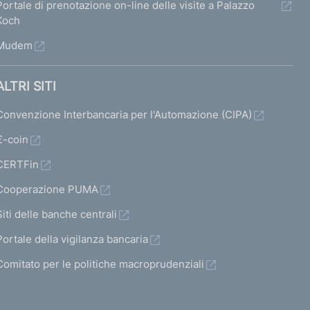
Portale di prenotazione on-line delle visite a Palazzo
Koch
Mudem
ALTRI SITI
Convenzione Interbancaria per l'Automazione (CIPA)
€-coin
CERTFin
Cooperazione PUMA
Siti delle banche centrali
Portale della vigilanza bancaria
Comitato per le politiche macroprudenziali