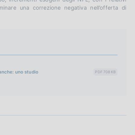
inare una correzione negativa nell’offerta di
banche: uno studio
PDF 708 KB