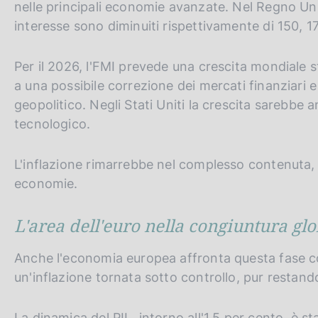
nelle principali economie avanzate. Nel Regno Unito,
interesse sono diminuiti rispettivamente di 150, 1
Per il 2026, l'FMI prevede una crescita mondiale sta
a una possibile correzione dei mercati finanziari 
geopolitico. Negli Stati Uniti la crescita sarebbe 
tecnologico.
L'inflazione rimarrebbe nel complesso contenuta, p
economie.
L'area dell'euro nella congiuntura gl
Anche l'economia europea affronta questa fase co
un'inflazione tornata sotto controllo, pur restand
La dinamica del PIL, intorno all'1,5 per cento, è st