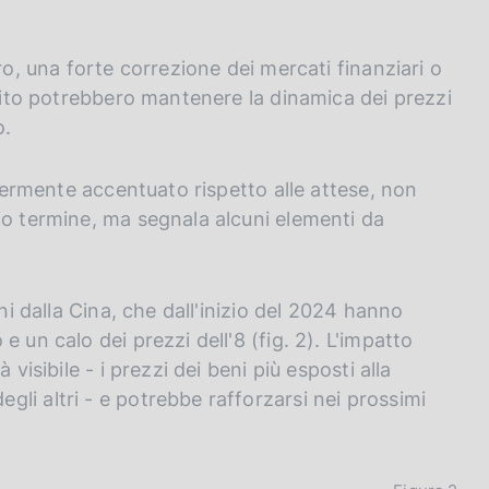
ro, una forte correzione dei mercati finanziari o
edito potrebbero mantenere la dinamica dei prezzi
o.
ggermente accentuato rispetto alle attese, non
io termine, ma segnala alcuni elementi da
ni dalla Cina, che dall'inizio del 2024 hanno
 un calo dei prezzi dell'8 (fig. 2). L'impatto
visibile - i prezzi dei beni più esposti alla
li altri - e potrebbe rafforzarsi nei prossimi