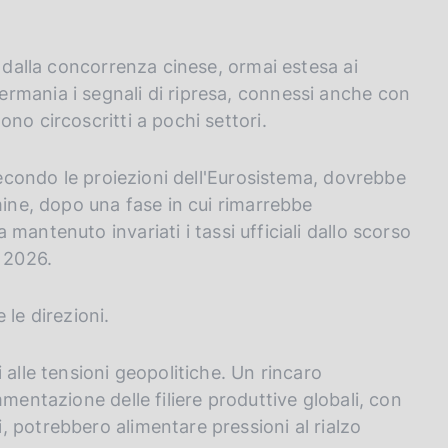
a dalla concorrenza cinese, ormai estesa ai
rmania i segnali di ripresa, connessi anche con
no circoscritti a pochi settori.
 Secondo le proiezioni dell'Eurosistema, dovrebbe
mine, dopo una fase in cui rimarrebbe
 mantenuto invariati i tassi ufficiali dallo scorso
l 2026.
e le direzioni.
 alle tensioni geopolitiche. Un rincaro
mentazione delle filiere produttive globali, con
 potrebbero alimentare pressioni al rialzo