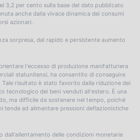
el 3,2 per cento sulla base del dato pubblicato
tenuta anche dalla vivace dinamica dei consumi
orsi azionari.
senza sorpresa, dal rapido e persistente aumento
riorientare l'eccesso di produzione manifatturiera
erciali statunitensi, ha consentito di conseguire
 Tale risultato è stato favorito dalla riduzione dei
 tecnologico dei beni venduti all'estero. È una
odo, ma difficile da sostenere nel tempo, poiché
i tende ad alimentare pressioni deflazionistiche
to dall'allentamento delle condizioni monetarie