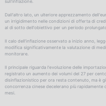
sull'inflazione.
Dall'altro lato, un ulteriore apprezzamento dell'eu
un irrigidimento nelle condizioni di offerta di cr
al di sotto dell'obiettivo per un periodo prolungat
Il calo dell'inflazione osservato a inizio anno, le
modifica significativamente la valutazione di med
monitorare.
Il principale riguarda l'evoluzione delle importazio
registrato un aumento dei volumi del 27 per cento e
disinflazionistico per ora resta contenuto, ma è già 
concorrenza cinese decelerano più rapidamente deg
mesi.