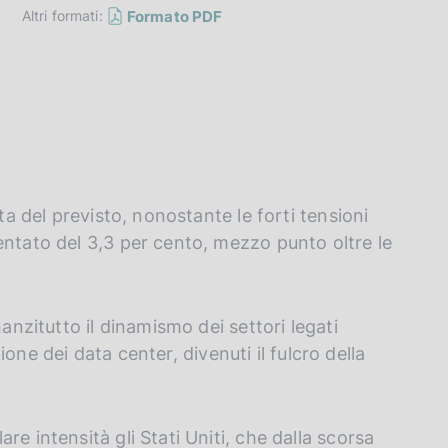
Formato PDF
Altri formati:
ta del previsto, nonostante le forti tensioni
entato del 3,3 per cento, mezzo punto oltre le
nanzitutto il dinamismo dei settori legati
zione dei data center, divenuti il fulcro della
e intensità gli Stati Uniti, che dalla scorsa