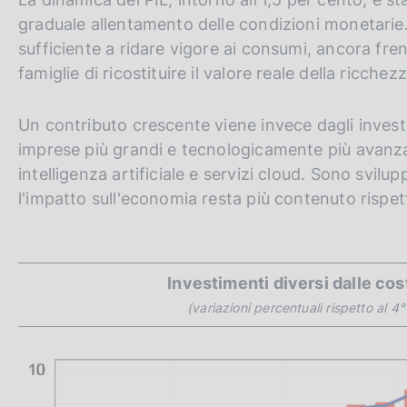
graduale allentamento delle condizioni monetarie
sufficiente a ridare vigore ai consumi, ancora fren
famiglie di ricostituire il valore reale della ricche
Un contributo crescente viene invece dagli investim
imprese più grandi e tecnologicamente più avanz
intelligenza artificiale e servizi cloud. Sono svilu
l'impatto sull'economia resta più contenuto rispett
Investimenti diversi dalle cos
(variazioni percentuali rispetto al 4°