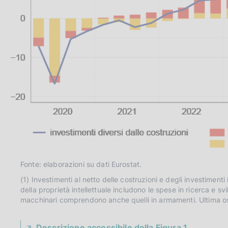
Fonte: elaborazioni su dati Eurostat.
(1) Investimenti al netto delle costruzioni e degli investimenti i
della proprietà intellettuale includono le spese in ricerca e svi
macchinari comprendono anche quelli in armamenti. Ultima os
Descrizione accessibile della Figura 1