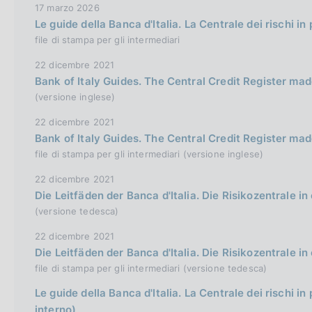
17 marzo 2026
r
Le guide della Banca d'Italia. La Centrale dei rischi in
s
file di stampa per gli intermediari
i
22 dicembre 2021
o
Bank of Italy Guides. The Central Credit Register ma
n
(versione inglese)
22 dicembre 2021
Bank of Italy Guides. The Central Credit Register ma
file di stampa per gli intermediari (versione inglese)
22 dicembre 2021
Die Leitfäden der Banca d'Italia. Die Risikozentrale i
(versione tedesca)
22 dicembre 2021
Die Leitfäden der Banca d'Italia. Die Risikozentrale i
file di stampa per gli intermediari (versione tedesca)
Le guide della Banca d'Italia. La Centrale dei rischi in 
interno)