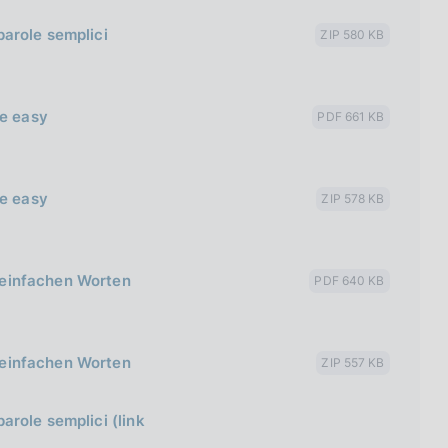
 parole semplici
ZIP 580 KB
de easy
PDF 661 KB
de easy
ZIP 578 KB
n einfachen Worten
PDF 640 KB
n einfachen Worten
ZIP 557 KB
parole semplici (link