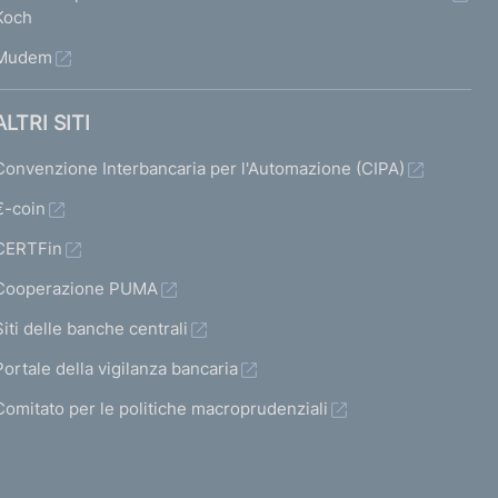
Koch
Mudem
ALTRI SITI
Convenzione Interbancaria per l'Automazione (CIPA)
€-coin
CERTFin
Cooperazione PUMA
Siti delle banche centrali
Portale della vigilanza bancaria
Comitato per le politiche macroprudenziali