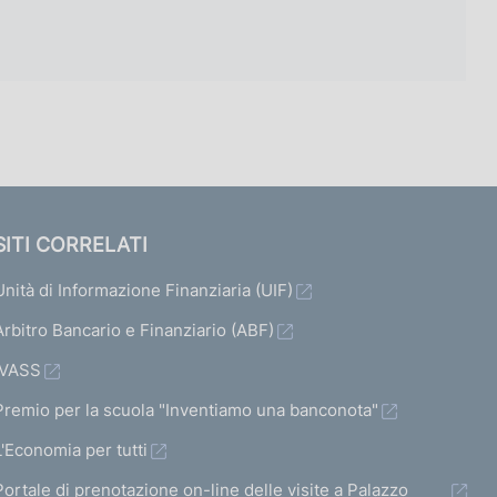
SITI CORRELATI
Unità di Informazione Finanziaria (UIF)
Arbitro Bancario e Finanziario (ABF)
IVASS
Premio per la scuola "Inventiamo una banconota"
L'Economia per tutti
Portale di prenotazione on-line delle visite a Palazzo