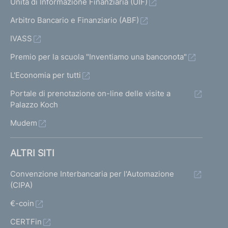
Unità di Informazione Finanziaria (UIF)
Arbitro Bancario e Finanziario (ABF)
IVASS
Premio per la scuola "Inventiamo una banconota"
L'Economia per tutti
Portale di prenotazione on-line delle visite a
Palazzo Koch
Mudem
ALTRI SITI
Convenzione Interbancaria per l'Automazione
(CIPA)
€-coin
CERTFin