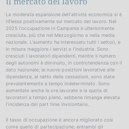
Il mercato del lavoro
La moderata espansione dell'attività economica si è
riflessa positivamente sul mercato del lavoro. Nel
2025 l'occupazione in Campania è ulteriormente
cresciuta, più che nel Mezzogiorno e nella media
nazionale. L'aumento ha interessato tutti i settori, e
in misura maggiore i servizi e l'industria. Sono
cresciuti i lavoratori dipendenti, mentre il numero
degli autonomi è diminuito, in controtendenza con il
dato nazionale; le nuove posizioni lavorative alle
dipendenze, al netto delle cessazioni, sono state
prevalentemente a tempo indeterminato. Sono
aumentate anche le ore lavorate e la quota di
lavoratori a tempo pieno, sebbene rimanga elevata
l'incidenza del part time involontario.
Il tasso di occupazione è ancora migliorato così
come quello di partecipazione; entrambi gli