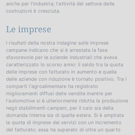
v
anche per l'industria; l'attività del settore delle
e
costruzioni è cresciuta.
r
s
Le imprese
i
o
I risultati della nostra indagine sulle imprese
campane indicano che si è arrestata la fase
n
sfavorevole per le aziende industriali che aveva
caratterizzato lo scorso anno: il saldo tra la quota
delle imprese con fatturato in aumento e quella
delle aziende con riduzione è tornato positivo. Tra i
comparti l'agroalimentare ha registrato
miglioramenti diffusi delle vendite mentre per
l'automotive si è ulteriormente ridotta la produzione
negli stabilimenti campani, per il calo sia della
domanda interna sia di quella estera. Si è ampliata
la quota di imprese dei servizi con un incremento
del fatturato; essa ha superato di oltre un quarto