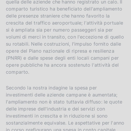
quella delle aziende che hanno registrato un calo. Il
comparto turistico ha beneficiato dell'ampliamento
delle presenze straniere che hanno favorito la
crescita del traffico aeroportuale; l'attività portuale
si è ampliata sia per numero passeggeri sia per
volumi di merci in transito, con l'eccezione di quello
su rotabili. Nelle costruzioni, l'impulso fornito dalle
opere del Piano nazionale di ripresa e resilienza
(PNRR) e dalle spese degli enti locali campani per
opere pubbliche ha ancora sostenuto l'attività del
comparto.
Secondo la nostra indagine la spesa per
investimenti delle aziende campane è aumentata;
l'ampliamento non è stato tuttavia diffuso: le quote
delle imprese dell'industria e dei servizi con
investimenti in crescita e in riduzione si sono
sostanzialmente equivalse. Le aspettative per l'anno
in corso prefigurano una spesa in conto capitale