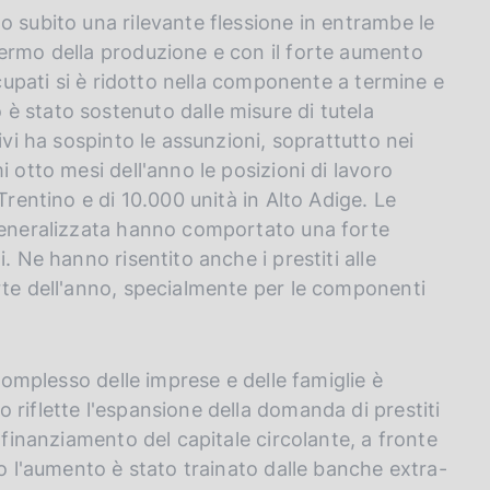
o subito una rilevante flessione in entrambe le
fermo della produzione e con il forte aumento
ccupati si è ridotto nella componente a termine e
è stato sostenuto dalle misure di tutela
ivi ha sospinto le assunzioni, soprattutto nei
 otto mesi dell'anno le posizioni di lavoro
Trentino e di 10.000 unità in Alto Adige. Le
 generalizzata hanno comportato una forte
. Ne hanno risentito anche i prestiti alle
rte dell'anno, specialmente per le componenti
 complesso delle imprese e delle famiglie è
 riflette l'espansione della domanda di prestiti
 finanziamento del capitale circolante, a fronte
no l'aumento è stato trainato dalle banche extra-