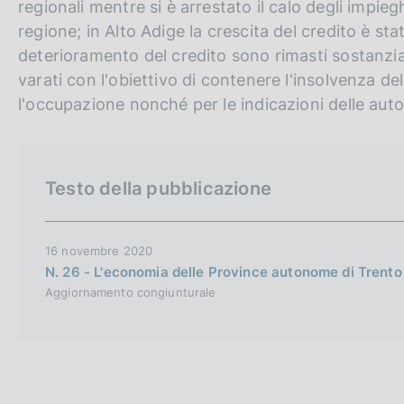
regionali mentre si è arrestato il calo degli impie
regione; in Alto Adige la crescita del credito è sta
deterioramento del credito sono rimasti sostanzia
varati con l'obiettivo di contenere l'insolvenza de
l'occupazione nonché per le indicazioni delle autor
Testo della pubblicazione
16 novembre 2020
N. 26 - L'economia delle Province autonome di Trento
Aggiornamento congiunturale