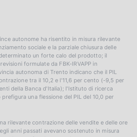
ince autonome ha risentito in misura rilevante
anziamento sociale e la parziale chiusura delle
determinato un forte calo del prodotto; il
 previsioni formulate da FBK-IRVAPP in
rovincia autonoma di Trento indicano che il PIL
ntrazione tra il 10,2 e l'11,6 per cento (-9,5 per
ti della Banca d'Italia); l'Istituto di ricerca
refigura una flessione del PIL del 10,0 per
a rilevante contrazione delle vendite e delle ore
 negli anni passati avevano sostenuto in misura