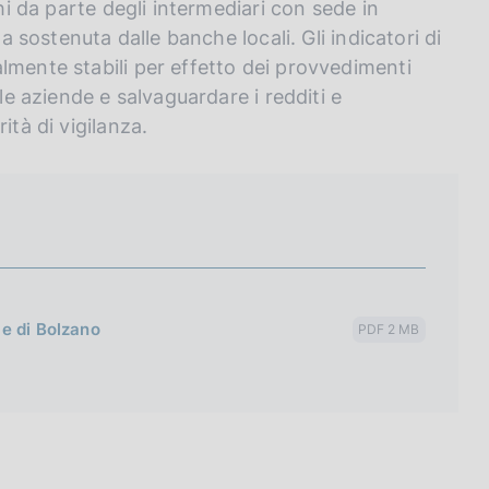
ghi da parte degli intermediari con sede in
ta sostenuta dalle banche locali. Gli indicatori di
lmente stabili per effetto dei provvedimenti
lle aziende e salvaguardare i redditi e
ità di vigilanza.
 e di Bolzano
PDF 2 MB