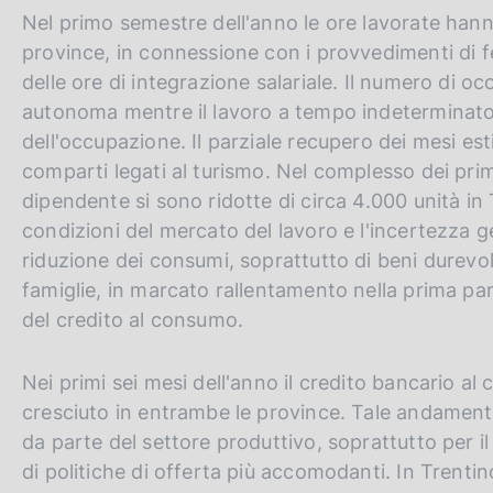
Nel primo semestre dell'anno le ore lavorate hann
province, in connessione con i provvedimenti di 
delle ore di integrazione salariale. Il numero di o
autonoma mentre il lavoro a tempo indeterminato 
dell'occupazione. Il parziale recupero dei mesi est
comparti legati al turismo. Nel complesso dei primi
dipendente si sono ridotte di circa 4.000 unità in 
condizioni del mercato del lavoro e l'incertezza
riduzione dei consumi, soprattutto di beni durevoli
famiglie, in marcato rallentamento nella prima pa
del credito al consumo.
Nei primi sei mesi dell'anno il credito bancario al
cresciuto in entrambe le province. Tale andamento
da parte del settore produttivo, soprattutto per il
di politiche di offerta più accomodanti. In Trenti