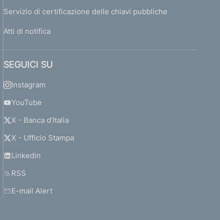
Servizio di certificazione delle chiavi pubbliche
Atti di notifica
SEGUICI SU
Instagram
YouTube
X - Banca d’Italia
X - Ufficio Stampa
Linkedin
RSS
E-mail Alert