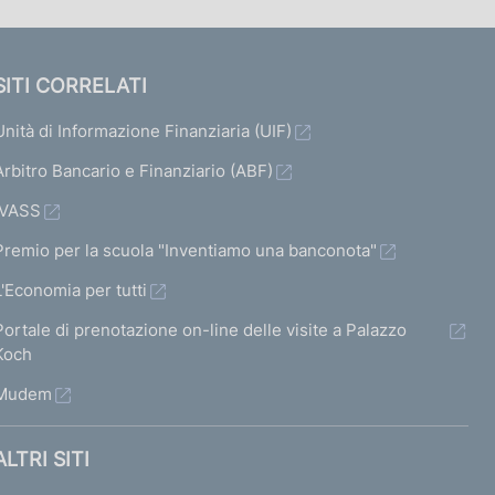
SITI CORRELATI
Unità di Informazione Finanziaria (UIF)
Arbitro Bancario e Finanziario (ABF)
IVASS
Premio per la scuola "Inventiamo una banconota"
L'Economia per tutti
Portale di prenotazione on-line delle visite a Palazzo
Koch
Mudem
ALTRI SITI