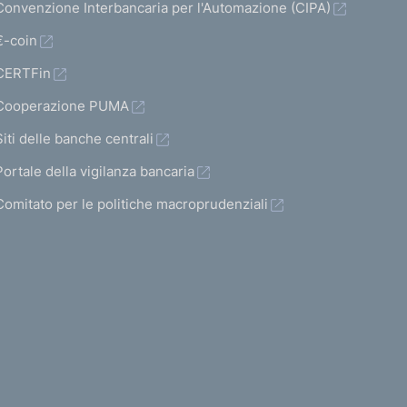
Convenzione Interbancaria per l'Automazione (CIPA)
€-coin
CERTFin
Cooperazione PUMA
Siti delle banche centrali
Portale della vigilanza bancaria
Comitato per le politiche macroprudenziali