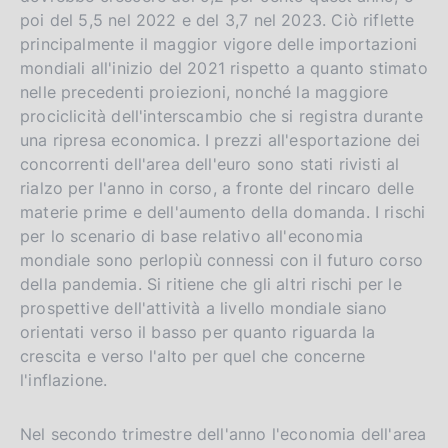
poi del 5,5 nel 2022 e del 3,7 nel 2023. Ciò riflette
i
principalmente il maggior vigore delle importazioni
o
mondiali all'inizio del 2021 rispetto a quanto stimato
n
nelle precedenti proiezioni, nonché la maggiore
prociclicità dell'interscambio che si registra durante
una ripresa economica. I prezzi all'esportazione dei
concorrenti dell'area dell'euro sono stati rivisti al
rialzo per l'anno in corso, a fronte del rincaro delle
materie prime e dell'aumento della domanda. I rischi
per lo scenario di base relativo all'economia
mondiale sono perlopiù connessi con il futuro corso
della pandemia. Si ritiene che gli altri rischi per le
prospettive dell'attività a livello mondiale siano
orientati verso il basso per quanto riguarda la
crescita e verso l'alto per quel che concerne
l'inflazione.
Nel secondo trimestre dell'anno l'economia dell'area