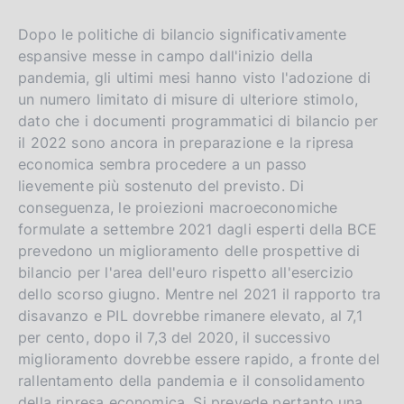
Dopo le politiche di bilancio significativamente
espansive messe in campo dall'inizio della
pandemia, gli ultimi mesi hanno visto l'adozione di
un numero limitato di misure di ulteriore stimolo,
dato che i documenti programmatici di bilancio per
il 2022 sono ancora in preparazione e la ripresa
economica sembra procedere a un passo
lievemente più sostenuto del previsto. Di
conseguenza, le proiezioni macroeconomiche
formulate a settembre 2021 dagli esperti della BCE
prevedono un miglioramento delle prospettive di
bilancio per l'area dell'euro rispetto all'esercizio
dello scorso giugno. Mentre nel 2021 il rapporto tra
disavanzo e PIL dovrebbe rimanere elevato, al 7,1
per cento, dopo il 7,3 del 2020, il successivo
miglioramento dovrebbe essere rapido, a fronte del
rallentamento della pandemia e il consolidamento
della ripresa economica. Si prevede pertanto una