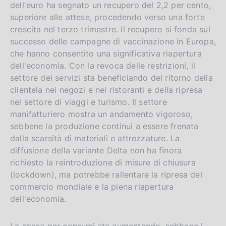
dell'euro ha segnato un recupero del 2,2 per cento,
superiore alle attese, procedendo verso una forte
crescita nel terzo trimestre. Il recupero si fonda sul
successo delle campagne di vaccinazione in Europa,
che hanno consentito una significativa riapertura
dell'economia. Con la revoca delle restrizioni, il
settore dei servizi sta beneficiando del ritorno della
clientela nei negozi e nei ristoranti e della ripresa
nel settore di viaggi e turismo. Il settore
manifatturiero mostra un andamento vigoroso,
sebbene la produzione continui a essere frenata
dalla scarsità di materiali e attrezzature. La
diffusione della variante Delta non ha finora
richiesto la reintroduzione di misure di chiusura
(lockdown), ma potrebbe rallentare la ripresa del
commercio mondiale e la piena riapertura
dell'economia.
La spesa per consumi sta aumentando, sebbene i