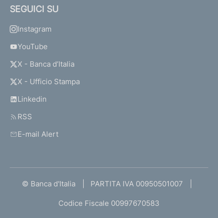
SEGUICI SU
Instagram
YouTube
X - Banca d’Italia
X - Ufficio Stampa
Linkedin
RSS
E-mail Alert
© Banca d'Italia
PARTITA IVA 00950501007
Codice Fiscale 00997670583