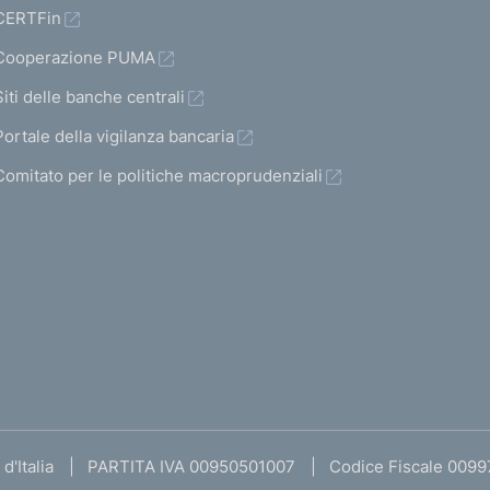
CERTFin
Cooperazione PUMA
Siti delle banche centrali
Portale della vigilanza bancaria
Comitato per le politiche macroprudenziali
d'Italia
PARTITA IVA 00950501007
Codice Fiscale 009