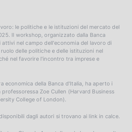
ro: le politiche e le istituzioni del mercato del
2025. Il workshop, organizzato dalla Banca
i attivi nel campo dell'economia del lavoro di
uolo delle politiche e delle istituzioni nel
hé nel favorire l'incontro tra imprese e
ura economica della Banca d'Italia, ha aperto i
la professoressa Zoe Cullen (Harvard Business
ersity College of London).
isponibili dagli autori si trovano ai link in calce.