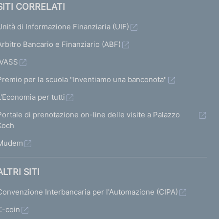
SITI CORRELATI
Unità di Informazione Finanziaria (UIF)
otti
Arbitro Bancario e Finanziario (ABF)
IVASS
Premio per la scuola "Inventiamo una banconota"
L'Economia per tutti
Portale di prenotazione on-line delle visite a Palazzo
Koch
Mudem
ALTRI SITI
Convenzione Interbancaria per l'Automazione (CIPA)
€-coin