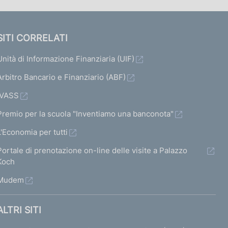
SITI CORRELATI
Unità di Informazione Finanziaria (UIF)
Arbitro Bancario e Finanziario (ABF)
IVASS
Premio per la scuola "Inventiamo una banconota"
L'Economia per tutti
Portale di prenotazione on-line delle visite a Palazzo
Koch
Mudem
ALTRI SITI