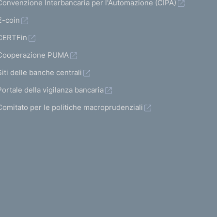
Convenzione Interbancaria per l'Automazione (CIPA)
€-coin
CERTFin
Cooperazione PUMA
Siti delle banche centrali
Portale della vigilanza bancaria
Comitato per le politiche macroprudenziali