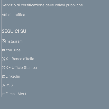
Servizio di certificazione delle chiavi pubbliche
Atti di notifica
SEGUICI SU
Instagram
YouTube
X - Banca d’Italia
X - Ufficio Stampa
Linkedin
RSS
E-mail Alert