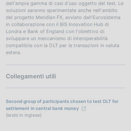
dell'ampia gamma di casi d'uso oggetto del test. Le
soluzioni saranno sperimentate anche nell'ambito
del progetto Meridian FX, avviato dall'Eurosistema
in collaborazione con il BIS Innovation Hub di
Londra e Bank of England con l'obiettivo di
sviluppare un meccanismo di interoperabilità
compatibile con la DLT per le transazioni in valuta
estera.
Collegamenti utili
Second group of participants chosen to test DLT for
settlement in central bank money
(testo in inglese)