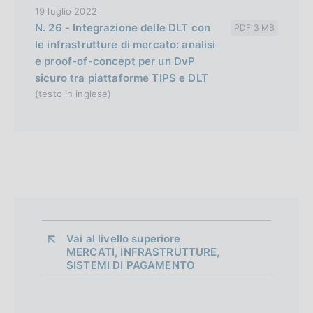
19 luglio 2022
N. 26 - Integrazione delle DLT con
PDF 3 MB
le infrastrutture di mercato: analisi
e proof-of-concept per un DvP
sicuro tra piattaforme TIPS e DLT
(testo in inglese)
Vai al livello superiore 
MERCATI, INFRASTRUTTURE,
SISTEMI DI PAGAMENTO