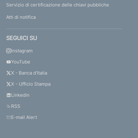
Servizio di certificazione delle chiavi pubbliche
Atti di notifica
SEGUICI SU
Instagram
YouTube
X - Banca d’Italia
X - Ufficio Stampa
Linkedin
RSS
E-mail Alert