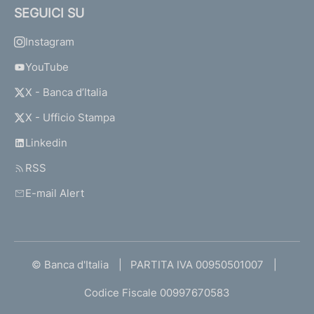
SEGUICI SU
Instagram
YouTube
X - Banca d’Italia
X - Ufficio Stampa
Linkedin
RSS
E-mail Alert
© Banca d'Italia
PARTITA IVA 00950501007
Codice Fiscale 00997670583