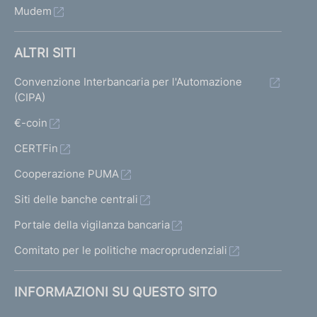
Mudem
ALTRI SITI
Convenzione Interbancaria per l'Automazione
(CIPA)
€-coin
CERTFin
Cooperazione PUMA
Siti delle banche centrali
Portale della vigilanza bancaria
Comitato per le politiche macroprudenziali
INFORMAZIONI SU QUESTO SITO