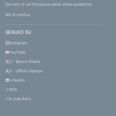
Servizio di certificazione delle chiavi pubbliche
Atti di notifica
SEGUICI SU
Instagram
YouTube
X - Banca d’Italia
X - Ufficio Stampa
Linkedin
RSS
E-mail Alert