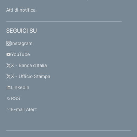
Atti di notifica
SEGUICI SU
Instagram
YouTube
X - Banca d’Italia
X - Ufficio Stampa
Linkedin
RSS
E-mail Alert