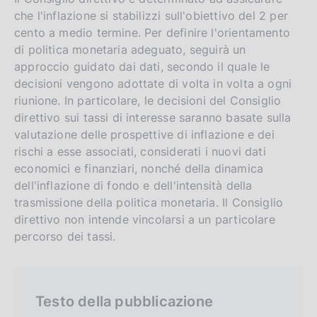
r
che l'inflazione si stabilizzi sull'obiettivo del 2 per
s
cento a medio termine. Per definire l'orientamento
i
di politica monetaria adeguato, seguirà un
approccio guidato dai dati, secondo il quale le
o
decisioni vengono adottate di volta in volta a ogni
n
riunione. In particolare, le decisioni del Consiglio
direttivo sui tassi di interesse saranno basate sulla
valutazione delle prospettive di inflazione e dei
rischi a esse associati, considerati i nuovi dati
economici e finanziari, nonché della dinamica
dell'inflazione di fondo e dell'intensità della
trasmissione della politica monetaria. Il Consiglio
direttivo non intende vincolarsi a un particolare
percorso dei tassi.
Testo della pubblicazione