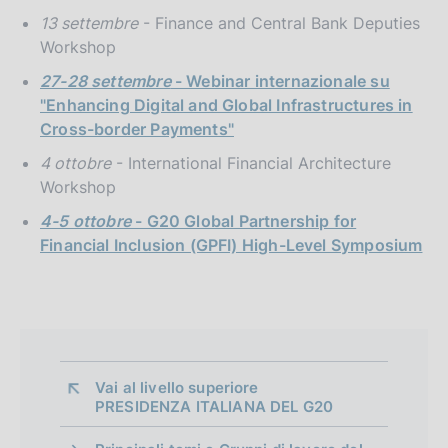
13 settembre
- Finance and Central Bank Deputies
Workshop
27-28 settembre
- Webinar internazionale su
"Enhancing Digital and Global Infrastructures in
Cross-border Payments"
4 ottobre
- International Financial Architecture
Workshop
4-5 ottobre
- G20 Global Partnership for
Financial Inclusion (GPFI) High-Level Symposium
Vai al livello superiore 
PRESIDENZA ITALIANA DEL G20