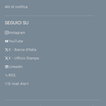
Atti di notifica
SEGUICI SU
Instagram
YouTube
X - Banca d’Italia
X - Ufficio Stampa
Linkedin
RSS
E-mail Alert