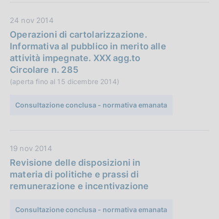
l
D
24 nov 2014
i
a
c
Operazioni di cartolarizzazione.
t
a
Informativa al pubblico in merito alle
a
z
attività impegnate. XXX agg.to
P
i
Circolare n. 285
u
o
(aperta fino al 15 dicembre 2014)
b
n
b
e
Consultazione conclusa - normativa emanata
l
:
i
c
D
19 nov 2014
a
a
z
Revisione delle disposizioni in
t
i
materia di politiche e prassi di
a
o
remunerazione e incentivazione
P
n
u
e
Consultazione conclusa - normativa emanata
b