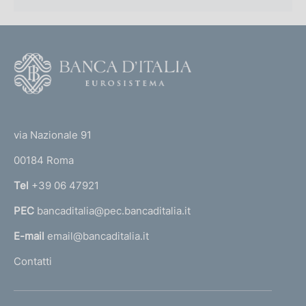
r
:
e
o
:
v
:
v
F
e
o
d
o
i
(
t
m
t
e
e
via Nazionale 91
n
o
r
t
00184 Roma
r
i
n
Tel
+39 06 47921
i
a
n
PEC
bancaditalia@pec.bancaditalia.it
a
m
a
l
E-mail
email@bancaditalia.it
t
l
Contatti
e
'
r
h
i
o