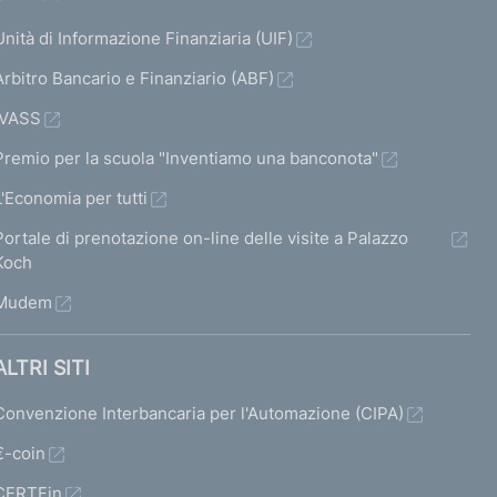
Unità di Informazione Finanziaria (UIF)
Arbitro Bancario e Finanziario (ABF)
IVASS
Premio per la scuola "Inventiamo una banconota"
L'Economia per tutti
Portale di prenotazione on-line delle visite a Palazzo
Koch
Mudem
ALTRI SITI
Convenzione Interbancaria per l'Automazione (CIPA)
€-coin
CERTFin