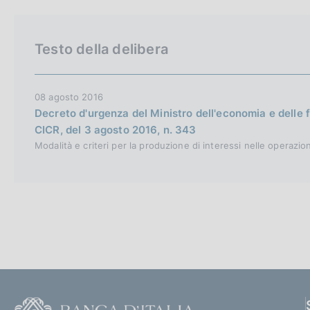
c
o
o
Testo della delibera
k
i
e
08 agosto 2016
:
Decreto d'urgenza del Ministro dell'economia e delle 
CICR, del 3 agosto 2016, n. 343
Modalità e criteri per la produzione di interessi nelle operazion
F