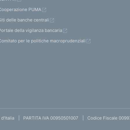
Cooperazione PUMA
Siti delle banche centrali
Portale della vigilanza bancaria
Comitato per le politiche macroprudenziali
d'Italia
PARTITA IVA 00950501007
Codice Fiscale 009