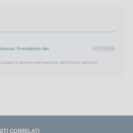
finanze, Presidente del
PDF 220 KB
i poste in essere nell'esercizio dell'attività bancaria
SITI CORRELATI