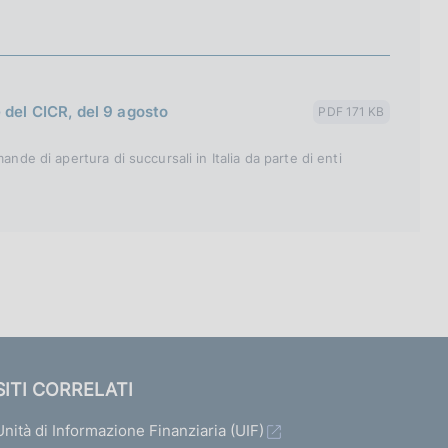
 del CICR, del 9 agosto
PDF 171 KB
nde di apertura di succursali in Italia da parte di enti
SITI CORRELATI
Unità di Informazione Finanziaria (UIF)