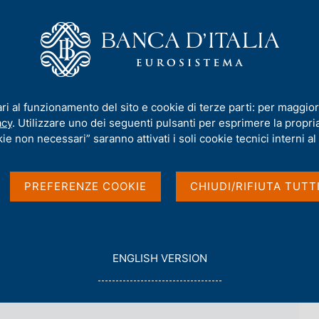
iamo
Compiti
Servizi al cittadino
Pubbli
rmativa
/
Archivio norme
/
Decreto d'urgenza del Ministro del Tesor
ari al funzionamento del sito e cookie di terze parti: per maggior
 Ministro del Tesoro,
acy
. Utilizzare uno dei seguenti pulsanti per esprimere la propria 
ie non necessari” saranno attivati i soli cookie tecnici interni al 
el 9 agosto 1993, n. 242
PREFERENZE COOKIE
CHIUDI/RIFIUTA TUTT
one delle domande di apertura di succursali in Italia 
G
ENGLISH VERSION
O
T
O