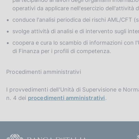
operativi da applicare nell'esercizio dell'attività 
conduce l'analisi periodica dei rischi AML/CFT (se
svolge attività di analisi e di intervento sugli in
coopera e cura lo scambio di informazioni con l'
di Finanza per i profili di competenza.
Procedimenti amministrativi
I provvedimenti dell'Unità di Supervisione e Norma
n. 4 dei
procedimenti amministrativi
.
F