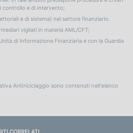
di controllo e di intervento;
ttoriali e di sistema) nel settore finanziario.
termediari vigilati in materia AML/CFT;
Unità di Informazione Finanziaria e con la Guardia
tiva Antiriciclaggio sono contenuti nell'elenco
SITI CORRELATI