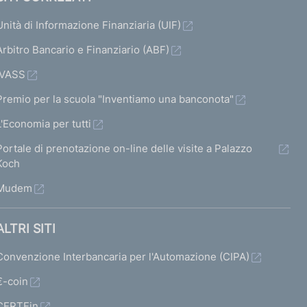
Unità di Informazione Finanziaria (UIF)
Arbitro Bancario e Finanziario (ABF)
IVASS
Premio per la scuola "Inventiamo una banconota"
L'Economia per tutti
Portale di prenotazione on-line delle visite a Palazzo
Koch
Mudem
ALTRI SITI
Convenzione Interbancaria per l'Automazione (CIPA)
€-coin
CERTFin