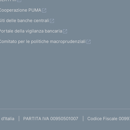
Cooperazione PUMA
Siti delle banche centrali
Portale della vigilanza bancaria
Comitato per le politiche macroprudenziali
d'Italia
PARTITA IVA 00950501007
Codice Fiscale 009