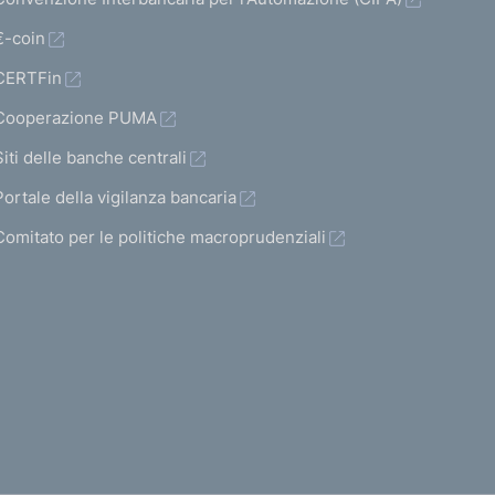
€-coin
CERTFin
Cooperazione PUMA
Siti delle banche centrali
Portale della vigilanza bancaria
Comitato per le politiche macroprudenziali