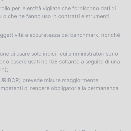
ollo per le entità vigilate che forniscono dati di
rk o che ne fanno uso in contratti e strumenti
 oggettività e accuratezza dei benchmark, nonché
one di usare solo indici i cui amministratori sono
sono essere usati nell’UE soltanto a seguito di una
lo);
io l’EURIBOR) prevede misure maggiormente
 competenti di rendere obbligatoria la permanenza