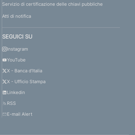
Servizio di certificazione delle chiavi pubbliche
Atti di notifica
SEGUICI SU
Instagram
YouTube
X - Banca d’Italia
X - Ufficio Stampa
Linkedin
RSS
E-mail Alert