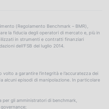
iferimento (Regolamento Benchmark – BMR),
are la fiducia degli operatori di mercato e, più in
ilizzati in strumenti e contratti finanziari
azioni dell’FSB del luglio 2014.
olto a garantire l’integrità e l’accuratezza dei
 alcuni episodi di manipolazione. In particolare
a per gli amministratori di benchmark,
di governance;