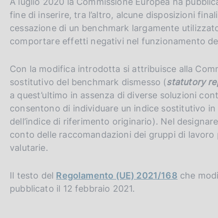
A luglio 2020 la Commissione Europea ha pubblic
fine di inserire, tra l’altro, alcune disposizioni fi
cessazione di un benchmark largamente utilizzato 
comportare effetti negativi nel funzionamento dei
Con la modifica introdotta si attribuisce alla Com
sostitutivo del benchmark dismesso (
statutory r
a quest’ultimo in assenza di diverse soluzioni cont
consentono di individuare un indice sostitutivo in
dell’indice di riferimento originario). Nel designare
conto delle raccomandazioni dei gruppi di lavoro 
valutarie.
Il testo del
Regolamento (UE) 2021/168
che modic
pubblicato il 12 febbraio 2021.