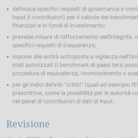
definisce specifici requisiti di governance e contr
input (i contributori) per il calcolo dei benchma
finanziari e in fondi di investimento;
prevede misure di rafforzamento dell’integrità,
specifici requisiti di trasparenza;
impone alle entità sottoposte a vigilanza nell’Uni
stati autorizzati (i benchmark di paesi terzi pos
procedura di equivalenza, riconoscimento o aval
per gli indici definiti “critici” (quali ad esemp
prescrittive, come la possibilità per le autorità
nel panel di contributori di dati di input.
Revisione