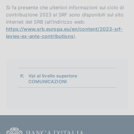
Si fa presente che ulteriori informazioni sul ciclo di
contribuzione 2023 al SRF sono disponibili sul sito
internet del SRB (all’indirizzo web:
https://www.srb.europa.eu/en/content/2023-srf-
levies-ex-ante-contributions
).
Vai al livello superiore 
COMUNICAZIONI
F