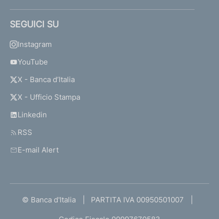
SEGUICI SU
Instagram
YouTube
X - Banca d’Italia
X - Ufficio Stampa
Linkedin
RSS
E-mail Alert
© Banca d'Italia
PARTITA IVA 00950501007