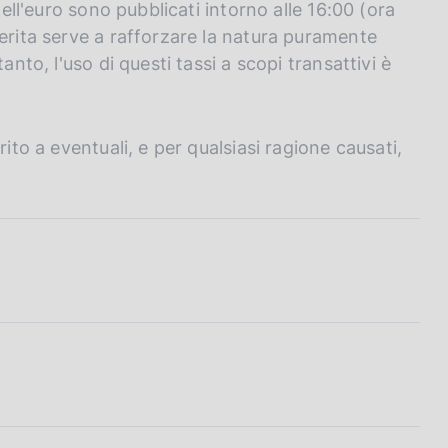
dell'euro sono pubblicati intorno alle 16:00 (ora
ferita serve a rafforzare la natura puramente
anto, l'uso di questi tassi a scopi transattivi è
ito a eventuali, e per qualsiasi ragione causati,