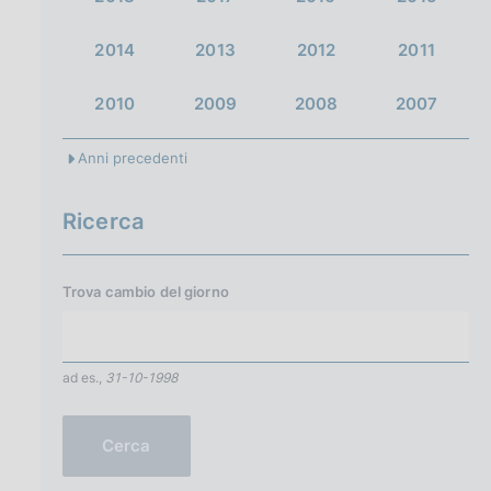
2014
2013
2012
2011
2010
2009
2008
2007
Anni precedenti
Ricerca
Trova cambio del
giorno
ad es.,
31-10-1998
Cerca