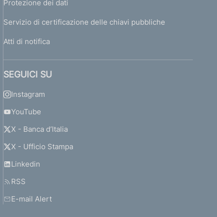
Protezione dei dati
Servizio di certificazione delle chiavi pubbliche
Atti di notifica
SEGUICI SU
Instagram
YouTube
X - Banca d’Italia
X - Ufficio Stampa
Linkedin
RSS
E-mail Alert