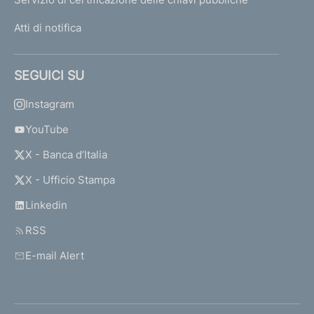
Atti di notifica
SEGUICI SU
Instagram
YouTube
X - Banca d’Italia
X - Ufficio Stampa
Linkedin
RSS
E-mail Alert