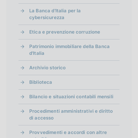
n
La Banca d'Italia per la
cybersicurezza
t
o
Etica e prevenzione corruzione
Patrimonio immobiliare della Banca
d'Italia
Archivio storico
Biblioteca
Bilancio e situazioni contabili mensili
Procedimenti amministrativi e diritto
di accesso
Provvedimenti e accordi con altre