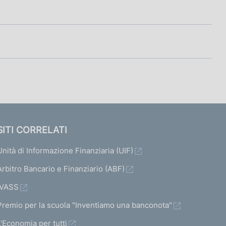
SITI CORRELATI
Unità di Informazione Finanziaria (UIF)
Arbitro Bancario e Finanziario (ABF)
IVASS
Premio per la scuola "Inventiamo una banconota"
L'Economia per tutti