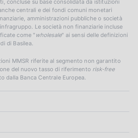
ti, concluse su base consolidata da istituzioni
banche centrali e dei fondi comuni monetari
finanziarie, amministrazioni pubbliche o società
 infragruppo. Le società non finanziarie incluse
ificate come "
wholesale
" ai sensi delle definizioni
di di Basilea.
zioni MMSR riferite al segmento non garantito
ione del nuovo tasso di riferimento
risk-free
to dalla Banca Centrale Europea.
rio - Istruzioni per gli intermediari segnalanti