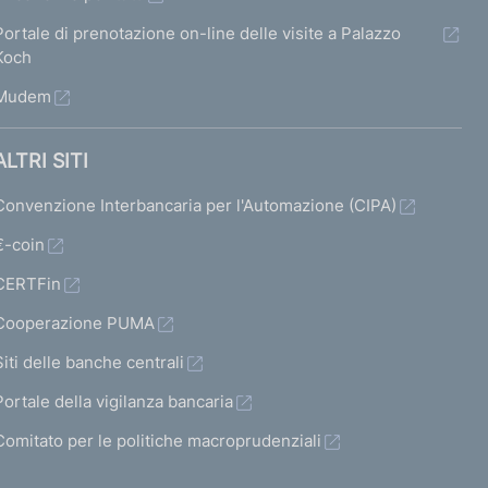
Portale di prenotazione on-line delle visite a Palazzo
Koch
Mudem
ALTRI SITI
Convenzione Interbancaria per l'Automazione (CIPA)
€-coin
CERTFin
Cooperazione PUMA
Siti delle banche centrali
Portale della vigilanza bancaria
Comitato per le politiche macroprudenziali