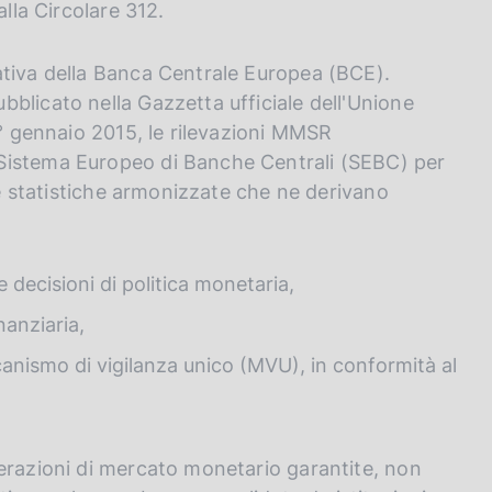
alla Circolare 312.
ativa della Banca Centrale Europea (BCE).
blicato nella Gazzetta ufficiale dell'Unione
1° gennaio 2015, le rilevazioni MMSR
Sistema Europeo di Banche Centrali (SEBC) per
 le statistiche armonizzate che ne derivano
decisioni di politica monetaria,
inanziaria,
canismo di vigilanza unico (MVU), in conformità al
erazioni di mercato monetario garantite, non