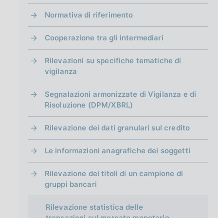
g
i
Normativa di riferimento
n
a
Cooperazione tra gli intermediari
Rilevazioni su specifiche tematiche di
vigilanza
Segnalazioni armonizzate di Vigilanza e di
Risoluzione (DPM/XBRL)
Rilevazione dei dati granulari sul credito
Le informazioni anagrafiche dei soggetti
Rilevazione dei titoli di un campione di
gruppi bancari
Rilevazione statistica delle
transazioni sul mercato monetario