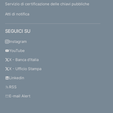
Servizio di certificazione delle chiavi pubbliche
Atti di notifica
SEGUICI SU
Instagram
YouTube
X - Banca d’Italia
X - Ufficio Stampa
Linkedin
RSS
E-mail Alert