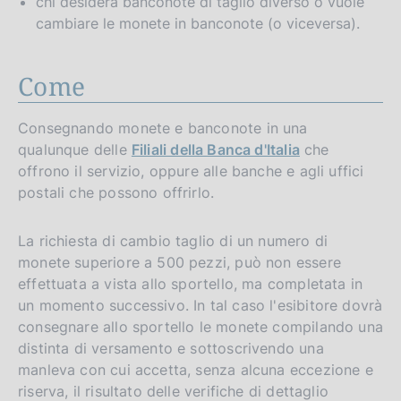
chi desidera banconote di taglio diverso o vuole
cambiare le monete in banconote (o viceversa).
Come
Consegnando monete e banconote in una
qualunque delle
Filiali della Banca d'Italia
che
offrono il servizio, oppure alle banche e agli uffici
postali che possono offrirlo.
La richiesta di cambio taglio di un numero di
monete superiore a 500 pezzi, può non essere
effettuata a vista allo sportello, ma completata in
un momento successivo. In tal caso l'esibitore dovrà
consegnare allo sportello le monete compilando una
distinta di versamento e sottoscrivendo una
manleva con cui accetta, senza alcuna eccezione e
riserva, il risultato delle verifiche di dettaglio