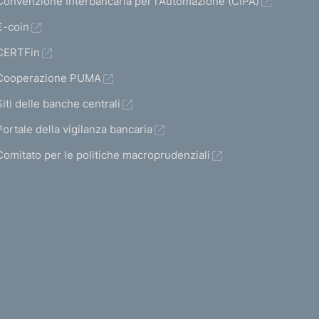
Convenzione Interbancaria per l'Automazione (CIPA)
€-coin
CERTFin
Cooperazione PUMA
Siti delle banche centrali
Portale della vigilanza bancaria
Comitato per le politiche macroprudenziali