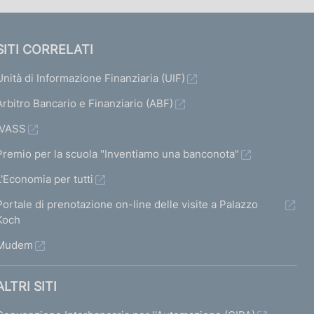
SITI CORRELATI
Unità di Informazione Finanziaria (UIF)
Arbitro Bancario e Finanziario (ABF)
IVASS
Premio per la scuola "Inventiamo una banconota"
L'Economia per tutti
Portale di prenotazione on-line delle visite a Palazzo
Koch
Mudem
ALTRI SITI