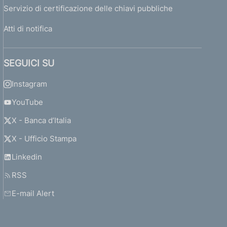
Servizio di certificazione delle chiavi pubbliche
Atti di notifica
SEGUICI SU
Instagram
YouTube
X - Banca d’Italia
X - Ufficio Stampa
Linkedin
RSS
E-mail Alert