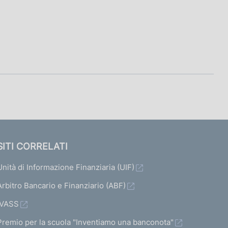
SITI CORRELATI
Unità di Informazione Finanziaria (UIF)
Arbitro Bancario e Finanziario (ABF)
IVASS
Premio per la scuola "Inventiamo una banconota"