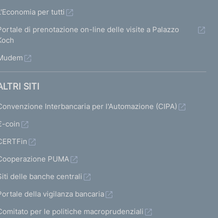
L'Economia per tutti
Portale di prenotazione on-line delle visite a Palazzo
Koch
Mudem
ALTRI SITI
Convenzione Interbancaria per l'Automazione (CIPA)
€-coin
CERTFin
Cooperazione PUMA
Siti delle banche centrali
Portale della vigilanza bancaria
Comitato per le politiche macroprudenziali