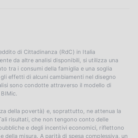
Reddito di Cittadinanza (RdC) in Italia
nte da altre analisi disponibili, si utilizza una
to tra i consumi della famiglia e una soglia
gli effetti di alcuni cambiamenti nel disegno
alisi sono condotte attraverso il modello di
 BIMic.
nza della povertà) e, soprattutto, ne attenua la
Tali risultati, che non tengono conto delle
pubbliche e degli incentivi economici, riflettono
che della misura. A parità di spesa complessiva, un