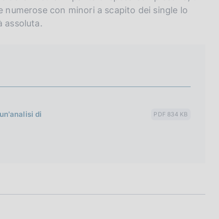
e numerose con minori a scapito dei single lo
à assoluta.
un'analisi di
PDF 834 KB