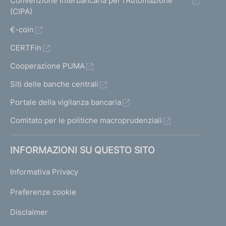
Convenzione Interbancaria per l'Automazione
(CIPA)
€-coin
CERTFin
Cooperazione PUMA
Siti delle banche centrali
Portale della vigilanza bancaria
Comitato per le politiche macroprudenziali
INFORMAZIONI SU QUESTO SITO
Informativa Privacy
Preferenze cookie
Disclaimer