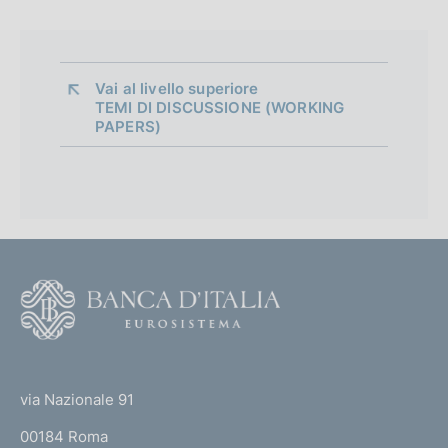
a
p
p
Vai al livello superiore 
TEMI DI DISCUSSIONE (WORKING
r
PAPERS)
o
f
o
n
F
d
o
i
o
m
(
t
t
e
e
via Nazionale 91
o
r
n
00184 Roma
r