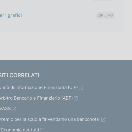
r i grafici
ZIP 3 MB
SITI CORRELATI
Unità di Informazione Finanziaria (UIF)
Arbitro Bancario e Finanziario (ABF)
IVASS
Premio per la scuola "Inventiamo una banconota"
L'Economia per tutti