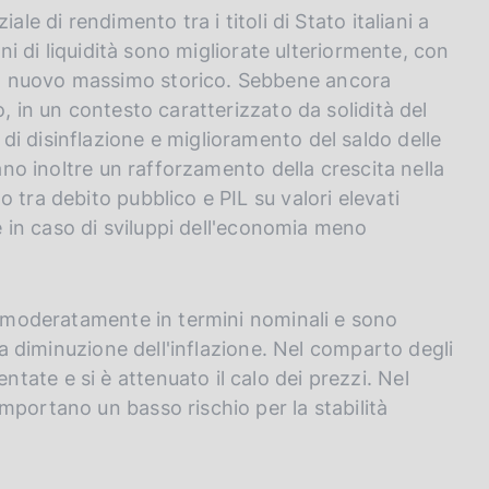
le di rendimento tra i titoli di Stato italiani a
oni di liquidità sono migliorate ulteriormente, con
n nuovo massimo storico. Sebbene ancora
, in un contesto caratterizzato da solidità del
i disinflazione e miglioramento del saldo delle
rano inoltre un rafforzamento della crescita nella
 tra debito pubblico e PIL su valori elevati
re in caso di sviluppi dell'economia meno
re moderatamente in termini nominali e sono
lla diminuzione dell'inflazione. Nel comparto degli
ate e si è attenuato il calo dei prezzi. Nel
mportano un basso rischio per la stabilità