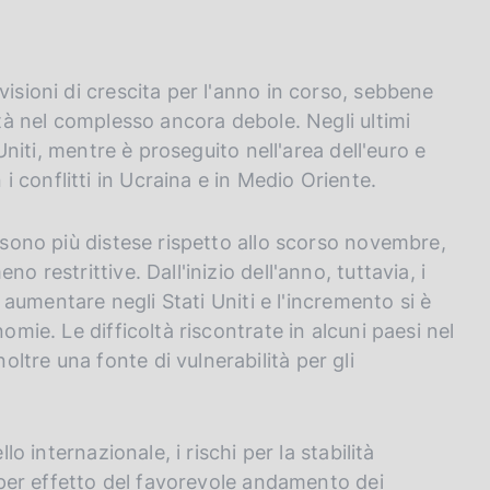
visioni di crescita per l'anno in corso, sebbene
ità nel complesso ancora debole. Negli ultimi
 Uniti, mentre è proseguito nell'area dell'euro e
 conflitti in Ucraina e in Medio Oriente.
i sono più distese rispetto allo scorso novembre,
o restrittive. Dall'inizio dell'anno, tuttavia, i
d aumentare negli Stati Uniti e l'incremento si è
omie. Le difficoltà riscontrate in alcuni paesi nel
tre una fonte di vulnerabilità per gli
lo internazionale, i rischi per la stabilità
e per effetto del favorevole andamento dei