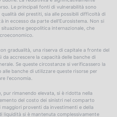
o. Le principali fonti di vulnerabilità sono
alità dei prestiti, sia alle possibili difficoltà di
ità in eccesso da parte dell'Eurosistema. Non si
la situazione geopolitica internazionale, che
macroeconomico.
 con gradualità, una riserva di capitale a fronte del
sì da accrescere la capacità delle banche di
nerale. Se queste circostanze si verificassero la
 alle banche di utilizzare queste risorse per
are l'economia.
 pur rimanendo elevata, si è ridotta nella
emento del costo dei sinistri nel comparto
i maggiori proventi da investimenti e della
di liquidità si è mantenuta complessivamente