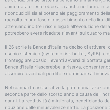
aumentata e resterebbe alta anche nell'anno in cors
riconducibili sia al potenziale peggioramento della qu
raccolta in una fase di riassorbimento della liquid
attenuano inoltre i rischi legati all'evoluzione del
potrebbero avere ricadute rilevanti sul quadro 
Il 26 aprile la Banca d'Italia ha deciso di attivare,
rischio sistemico (systemic risk buffer, SyRB), co
fronteggiare possibili eventi avversi di portata ge
Banca d'Italia rilascerebbe la riserva, consentendo
assorbire eventuali perdite e continuare a finanzi
Nel comparto assicurativo la patrimonializzazione,
seconda parte dello scorso anno a causa dell'incr
danni. La redditività è migliorata, beneficiando de
riduzione delle minusvalenze nette. La posizione 