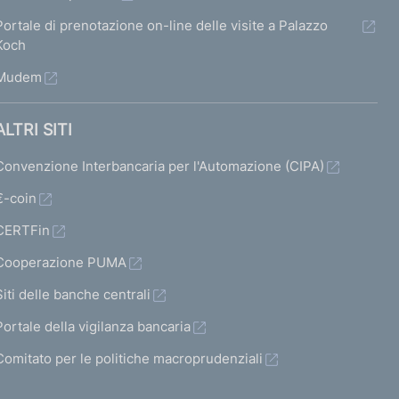
Portale di prenotazione on-line delle visite a Palazzo
Koch
Mudem
ALTRI SITI
Convenzione Interbancaria per l'Automazione (CIPA)
€-coin
CERTFin
Cooperazione PUMA
Siti delle banche centrali
Portale della vigilanza bancaria
Comitato per le politiche macroprudenziali