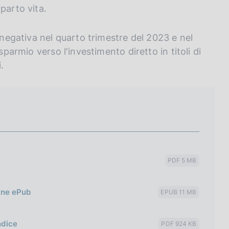
parto vita.
 negativa nel quarto trimestre del 2023 e nel
sparmio verso l'investimento diretto in titoli di
.
PDF 5 MB
ione ePub
EPUB 11 MB
ndice
PDF 924 KB