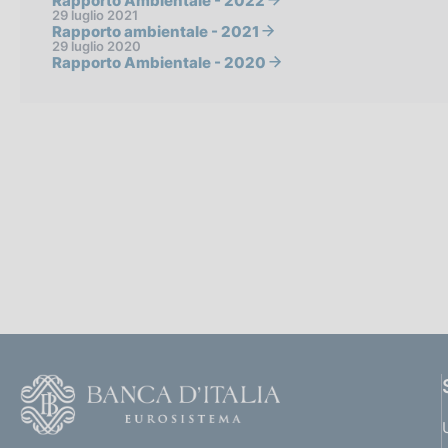
Rapporto Ambientale - 2022
29 luglio 2021
Rapporto ambientale - 2021
29 luglio 2020
Rapporto Ambientale - 2020
F
o
o