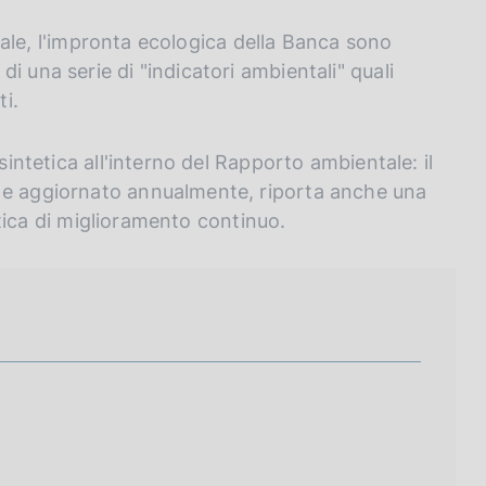
nerale, l'impronta ecologica della Banca sono
i una serie di "indicatori ambientali" quali
ti.
sintetica all'interno del Rapporto ambientale: il
0 e aggiornato annualmente, riporta anche una
ottica di miglioramento continuo.