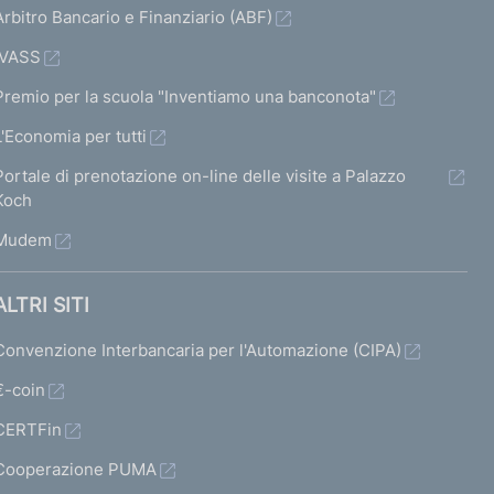
Arbitro Bancario e Finanziario (ABF)
IVASS
Premio per la scuola "Inventiamo una banconota"
L'Economia per tutti
Portale di prenotazione on-line delle visite a Palazzo
Koch
Mudem
ALTRI SITI
Convenzione Interbancaria per l'Automazione (CIPA)
€-coin
CERTFin
Cooperazione PUMA