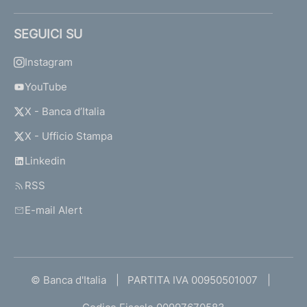
SEGUICI SU
Instagram
YouTube
X - Banca d’Italia
X - Ufficio Stampa
Linkedin
RSS
E-mail Alert
© Banca d'Italia
PARTITA IVA 00950501007