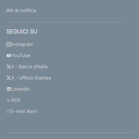
Atti di notifica
SEGUICI SU
Instagram
YouTube
X - Banca d’Italia
X - Ufficio Stampa
Linkedin
RSS
E-mail Alert