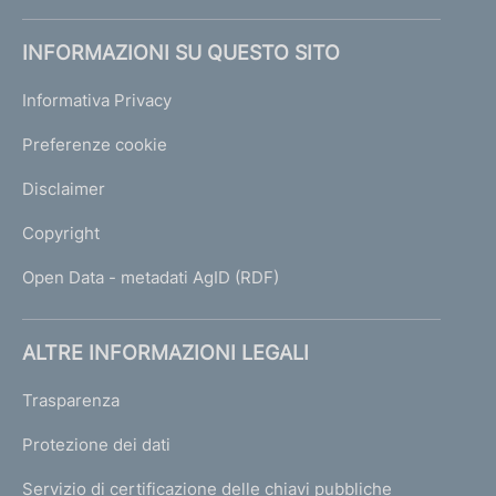
t
INFORMAZIONI SU QUESTO SITO
e
1
Informativa Privacy
Preferenze cookie
Disclaimer
Copyright
Open Data - metadati AgID (RDF)
ALTRE INFORMAZIONI LEGALI
Trasparenza
Protezione dei dati
Servizio di certificazione delle chiavi pubbliche