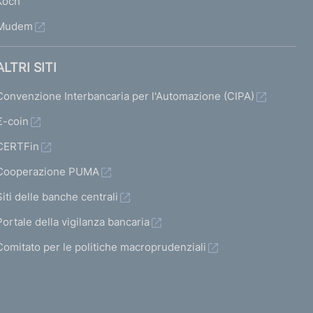
Koch
Mudem
ALTRI SITI
Convenzione Interbancaria per l'Automazione (CIPA)
€-coin
CERTFin
Cooperazione PUMA
Siti delle banche centrali
Portale della vigilanza bancaria
Comitato per le politiche macroprudenziali