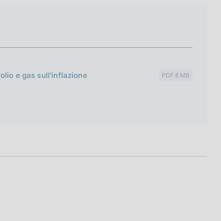
rolio e gas sull'inflazione
PDF 6 MB