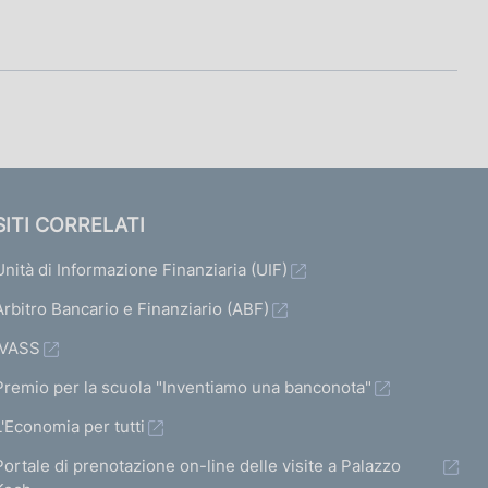
SITI CORRELATI
Unità di Informazione Finanziaria (UIF)
Arbitro Bancario e Finanziario (ABF)
IVASS
Premio per la scuola "Inventiamo una banconota"
L'Economia per tutti
Portale di prenotazione on-line delle visite a Palazzo