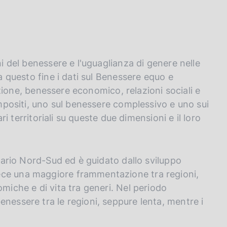
ni del benessere e l'uguaglianza di genere nelle
 a questo fine i dati sul Benessere equo e
ruzione, benessere economico, relazioni sociali e
compositi, uno sul benessere complessivo e uno sui
ari territoriali su queste due dimensioni e il loro
ivario Nord-Sud ed è guidato dallo sviluppo
ece una maggiore frammentazione tra regioni,
omiche e di vita tra generi. Nel periodo
nessere tra le regioni, seppure lenta, mentre i