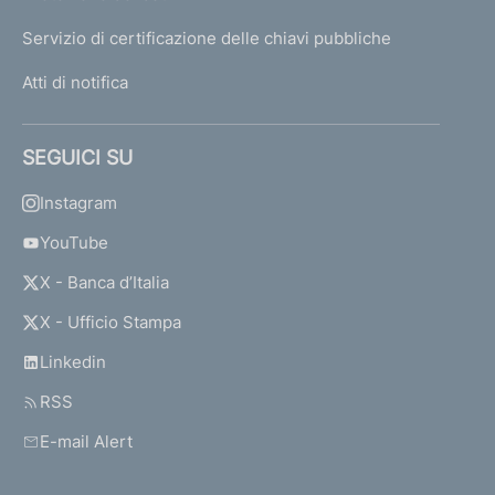
Servizio di certificazione delle chiavi pubbliche
Atti di notifica
SEGUICI SU
Instagram
YouTube
X - Banca d’Italia
X - Ufficio Stampa
Linkedin
RSS
E-mail Alert