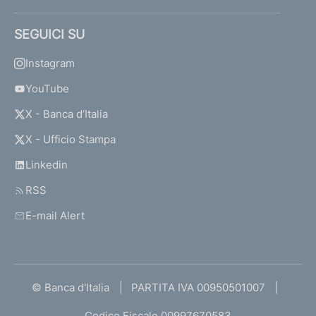
SEGUICI SU
Instagram
YouTube
X - Banca d’Italia
X - Ufficio Stampa
Linkedin
RSS
E-mail Alert
© Banca d'Italia
PARTITA IVA 00950501007
Codice Fiscale 00997670583