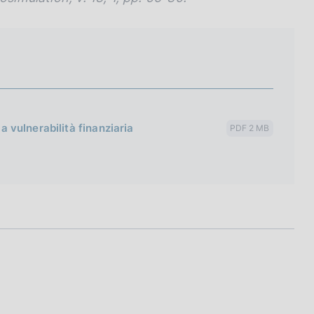
la vulnerabilità finanziaria
PDF 2 MB