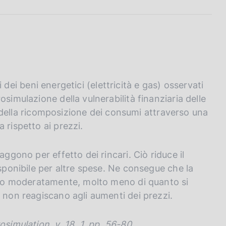
ri dei beni energetici (elettricità e gas) osservati
simulazione della vulnerabilità finanziaria delle
tti della ricomposizione dei consumi attraverso una
 rispetto ai prezzi.
aggono per effetto dei rincari. Ciò riduce il
isponibile per altre spese. Ne consegue che la
solo moderatamente, molto meno di quanto si
 non reagiscano agli aumenti dei prezzi.
simulation, v. 18, 1, pp. 56-80.