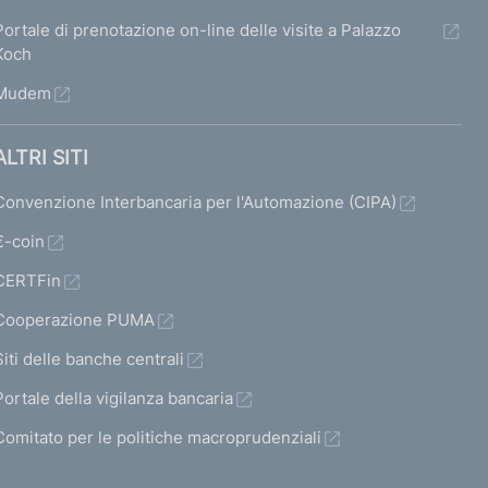
Portale di prenotazione on-line delle visite a Palazzo
Koch
Mudem
ALTRI SITI
Convenzione Interbancaria per l'Automazione (CIPA)
€-coin
CERTFin
Cooperazione PUMA
Siti delle banche centrali
Portale della vigilanza bancaria
Comitato per le politiche macroprudenziali