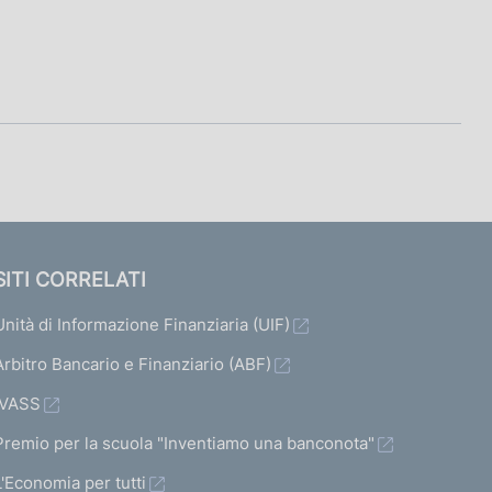
SITI CORRELATI
Unità di Informazione Finanziaria (UIF)
Arbitro Bancario e Finanziario (ABF)
IVASS
Premio per la scuola "Inventiamo una banconota"
L'Economia per tutti