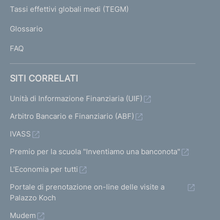
I
Tassi effettivi globali medi (TEGM)
)
L
Glossario
I
FAQ
SITI CORRELATI
Unità di Informazione Finanziaria (UIF)
Arbitro Bancario e Finanziario (ABF)
IVASS
Premio per la scuola "Inventiamo una banconota"
L'Economia per tutti
Portale di prenotazione on-line delle visite a
Palazzo Koch
Mudem