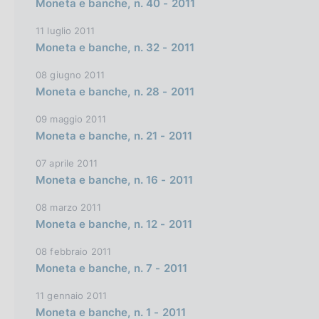
v
Moneta e banche, n. 40 - 2011
e
11 luglio 2011
r
Moneta e banche, n. 32 - 2011
s
08 giugno 2011
i
Moneta e banche, n. 28 - 2011
o
n
09 maggio 2011
Moneta e banche, n. 21 - 2011
07 aprile 2011
Moneta e banche, n. 16 - 2011
08 marzo 2011
Moneta e banche, n. 12 - 2011
08 febbraio 2011
Moneta e banche, n. 7 - 2011
11 gennaio 2011
Moneta e banche, n. 1 - 2011