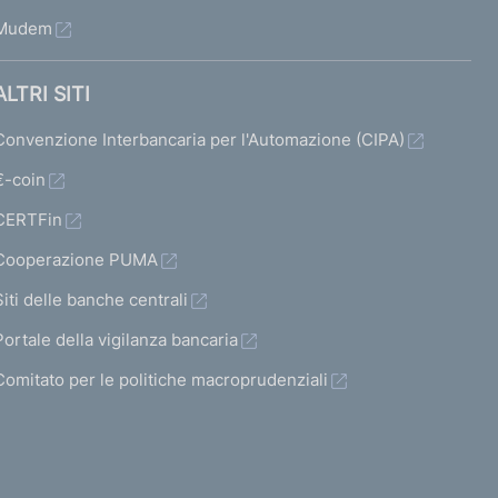
Mudem
ALTRI SITI
Convenzione Interbancaria per l'Automazione (CIPA)
€-coin
CERTFin
Cooperazione PUMA
Siti delle banche centrali
Portale della vigilanza bancaria
Comitato per le politiche macroprudenziali