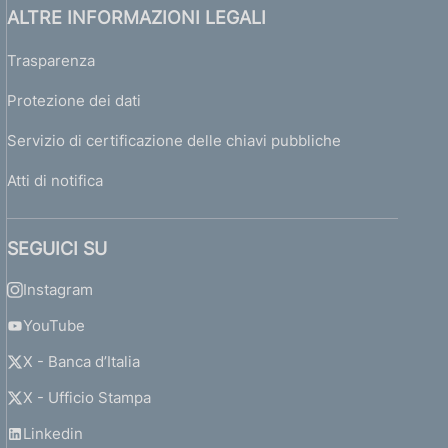
ALTRE INFORMAZIONI LEGALI
Trasparenza
Protezione dei dati
Servizio di certificazione delle chiavi pubbliche
Atti di notifica
SEGUICI SU
Instagram
YouTube
X - Banca d’Italia
X - Ufficio Stampa
Linkedin