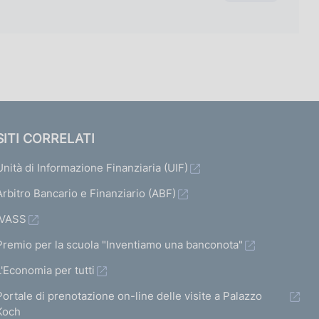
SITI CORRELATI
Unità di Informazione Finanziaria (UIF)
Arbitro Bancario e Finanziario (ABF)
IVASS
Premio per la scuola "Inventiamo una banconota"
L'Economia per tutti
Portale di prenotazione on-line delle visite a Palazzo
Koch