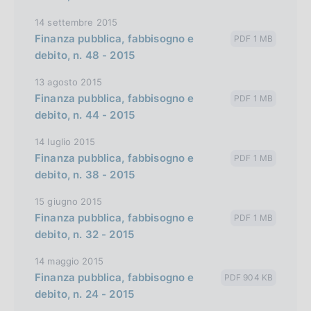
h
14 settembre 2015
v
Finanza pubblica, fabbisogno e
PDF 1 MB
e
debito, n. 48 - 2015
r
13 agosto 2015
s
Finanza pubblica, fabbisogno e
PDF 1 MB
i
debito, n. 44 - 2015
o
14 luglio 2015
n
Finanza pubblica, fabbisogno e
PDF 1 MB
debito, n. 38 - 2015
15 giugno 2015
Finanza pubblica, fabbisogno e
PDF 1 MB
debito, n. 32 - 2015
14 maggio 2015
Finanza pubblica, fabbisogno e
PDF 904 KB
debito, n. 24 - 2015