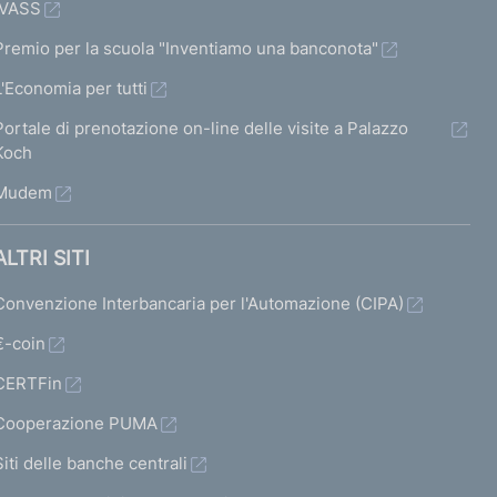
IVASS
Premio per la scuola "Inventiamo una banconota"
L'Economia per tutti
Portale di prenotazione on-line delle visite a Palazzo
Koch
Mudem
ALTRI SITI
Convenzione Interbancaria per l'Automazione (CIPA)
€-coin
CERTFin
Cooperazione PUMA
Siti delle banche centrali