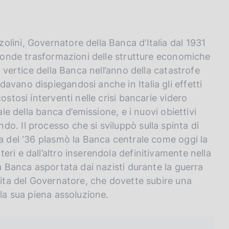
lini, Governatore della Banca d’Italia dal 1931
rofonde trasformazioni delle strutture economiche
l vertice della Banca nell’anno della catastrofe
avano dispiegandosi anche in Italia gli effetti
ostosi interventi nelle crisi bancarie videro
ale della banca d’emissione, e i nuovi obiettivi
o. Il processo che si sviluppò sulla spinta di
ia del ‘36 plasmò la Banca centrale come oggi la
ri e dall’altro inserendola definitivamente nella
la Banca asportata dai nazisti durante la guerra
vita del Governatore, che dovette subire una
 la sua piena assoluzione.