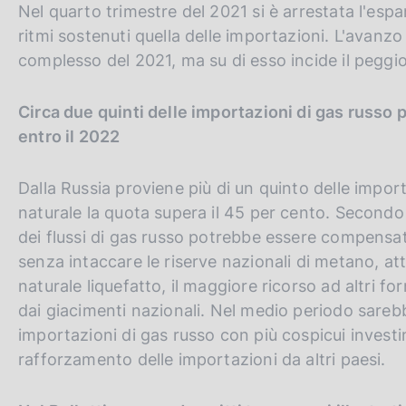
Nel quarto trimestre del 2021 si è arrestata l'esp
ritmi sostenuti quella delle importazioni. L'avanz
complesso del 2021, ma su di esso incide il peggi
Circa due quinti delle importazioni di gas russo
entro il 2022
Dalla Russia proviene più di un quinto delle importa
naturale la quota supera il 45 per cento. Secondo 
dei flussi di gas russo potrebbe essere compensata
senza intaccare le riserve nazionali di metano, at
naturale liquefatto, il maggiore ricorso ad altri fo
dai giacimenti nazionali. Nel medio periodo sare
importazioni di gas russo con più cospicui investim
rafforzamento delle importazioni da altri paesi.