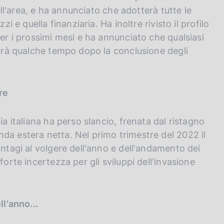
nell'area, e ha annunciato che adotterà tutte le
i e quella finanziaria. Ha inoltre rivisto il profilo
per i prossimi mesi e ha annunciato che qualsiasi
errà qualche tempo dopo la conclusione degli
re
ia italiana ha perso slancio, frenata dal ristagno
da estera netta. Nel primo trimestre del 2022 il
ontagi al volgere dell'anno e dell'andamento dei
forte incertezza per gli sviluppi dell'invasione
ll'anno...