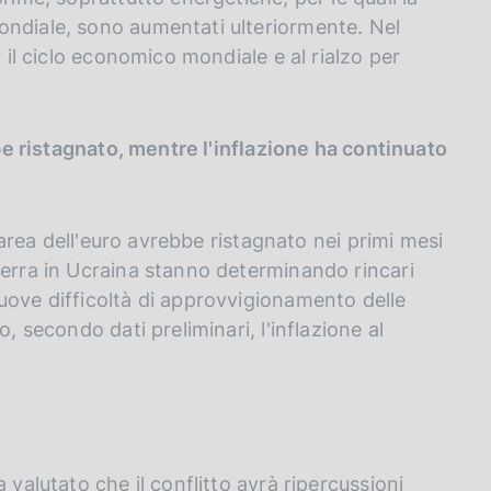
ondiale, sono aumentati ulteriormente. Nel
r il ciclo economico mondiale e al rialzo per
bbe ristagnato, mentre l'inflazione ha continuato
l'area dell'euro avrebbe ristagnato nei primi mesi
uerra in Ucraina stanno determinando rincari
uove difficoltà di approvvigionamento delle
, secondo dati preliminari, l'inflazione al
 valutato che il conflitto avrà ripercussioni