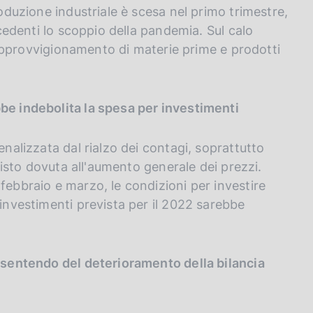
roduzione industriale è scesa nel primo trimestre,
recedenti lo scoppio della pandemia. Sul calo
di approvvigionamento di materie prime e prodotti
bbe indebolita la spesa per investimenti
enalizzata dal rialzo dei contagi, soprattutto
quisto dovuta all'aumento generale dei prezzi.
febbraio e marzo, le condizioni per investire
 investimenti prevista per il 2022 sarebbe
risentendo del deterioramento della bilancia