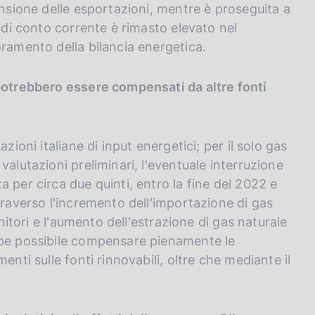
ansione delle esportazioni, mentre è proseguita a
o di conto corrente è rimasto elevato nel
oramento della bilancia energetica.
 potrebbero essere compensati da altre fonti
zioni italiane di input energetici; per il solo gas
valutazioni preliminari, l'eventuale interruzione
 per circa due quinti, entro la fine del 2022 e
traverso l'incremento dell'importazione di gas
rnitori e l'aumento dell'estrazione di gas naturale
bbe possibile compensare pienamente le
enti sulle fonti rinnovabili, oltre che mediante il