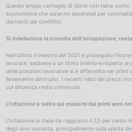
Questo ampio ventaglio di stime non tiene conto di
economiche che saranno essenziali per contrastare
derivanti dal conflitto.
Si indebolisce la crescita dell'occupazione, rest
Nell'ultimo trimestre del 2021 è proseguito l'incr
lavorate, sebbene a un ritmo inferiore rispetto ai
delle posizioni lavorative si è affievolita nei prim
lievemente diminuito. I recenti rialzi dei prezzi non 
cui dinamica resta contenuta.
L'inflazione è salita sui massimi dai primi anni no
L'inflazione in Italia ha raggiunto il 7,0 per cento in
degli anni novanta, principalmente sulla spinta del