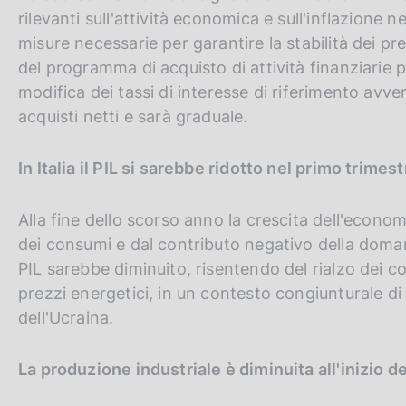
rilevanti sull'attività economica e sull'inflazione 
misure necessarie per garantire la stabilità dei prezz
del programma di acquisto di attività finanziarie 
modifica dei tassi di interesse di riferimento avv
acquisti netti e sarà graduale.
In Italia il PIL si sarebbe ridotto nel primo trimest
Alla fine dello scorso anno la crescita dell'econom
dei consumi e dal contributo negativo della doman
PIL sarebbe diminuito, risentendo del rialzo dei c
prezzi energetici, in un contesto congiunturale di 
dell'Ucraina.
La produzione industriale è diminuita all'inizio de