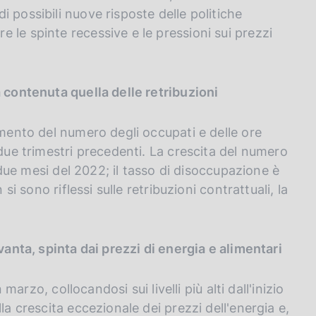
 possibili nuove risposte delle politiche
 le spinte recessive e le pressioni sui prezzi
a contenuta quella delle retribuzioni
emento del numero degli occupati e delle ore
 due trimestri precedenti. La crescita del numero
i due mesi del 2022; il tasso di disoccupazione è
si sono riflessi sulle retribuzioni contrattuali, la
vanta, spinta dai prezzi di energia e alimentari
 marzo, collocandosi sui livelli più alti dall'inizio
la crescita eccezionale dei prezzi dell'energia e,