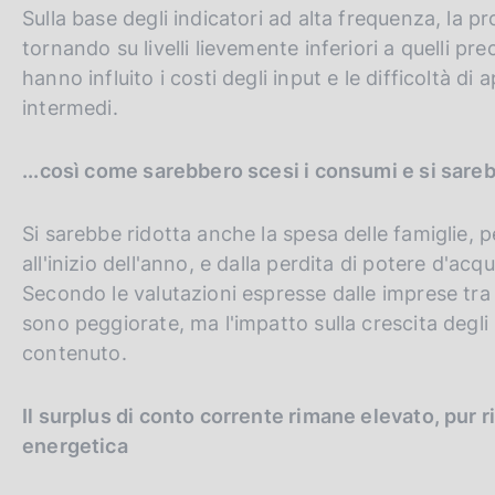
Sulla base degli indicatori ad alta frequenza, la p
tornando su livelli lievemente inferiori a quelli p
hanno influito i costi degli input e le difficoltà 
intermedi.
...così come sarebbero scesi i consumi e si sare
Si sarebbe ridotta anche la spesa delle famiglie, p
all'inizio dell'anno, e dalla perdita di potere d'ac
Secondo le valutazioni espresse dalle imprese tra 
sono peggiorate, ma l'impatto sulla crescita degli
contenuto.
Il surplus di conto corrente rimane elevato, pur 
energetica