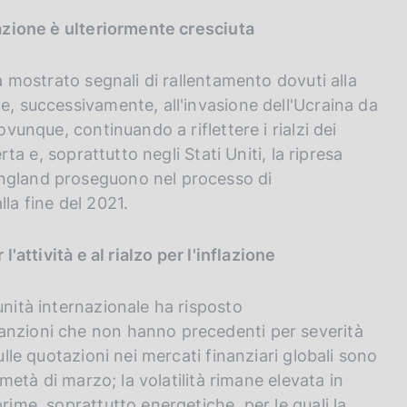
lazione è ulteriormente cresciuta
ha mostrato segnali di rallentamento dovuti alla
e, successivamente, all'invasione dell'Ucraina da
ovunque, continuando a riflettere i rialzi dei
rta e, soprattutto negli Stati Uniti, la ripresa
England proseguono nel processo di
la fine del 2021.
l'attività e al rialzo per l'inflazione
unità internazionale ha risposto
anzioni che non hanno precedenti per severità
ulle quotazioni nei mercati finanziari globali sono
 metà di marzo; la volatilità rimane elevata in
rime, soprattutto energetiche, per le quali la