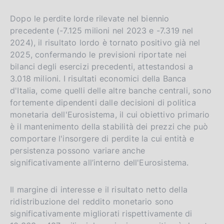
v
Dopo le perdite lorde rilevate nel biennio
e
precedente (-7.125 milioni nel 2023 e -7.319 nel
r
2024), il risultato lordo è tornato positivo già nel
s
2025, confermando le previsioni riportate nei
i
bilanci degli esercizi precedenti, attestandosi a
3.018 milioni. I risultati economici della Banca
o
d'Italia, come quelli delle altre banche centrali, sono
n
fortemente dipendenti dalle decisioni di politica
monetaria dell'Eurosistema, il cui obiettivo primario
è il mantenimento della stabilità dei prezzi che può
comportare l'insorgere di perdite la cui entità e
persistenza possono variare anche
significativamente all’interno dell'Eurosistema.
Il margine di interesse e il risultato netto della
ridistribuzione del reddito monetario sono
significativamente migliorati rispettivamente di