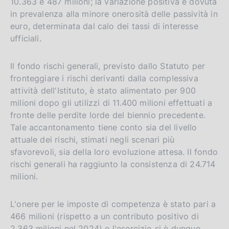
10.363 e 487 milioni; la variazione positiva è dovuta
in prevalenza alla minore onerosità delle passività in
euro, determinata dal calo dei tassi di interesse
ufficiali.
Il fondo rischi generali, previsto dallo Statuto per
fronteggiare i rischi derivanti dalla complessiva
attività dell'Istituto, è stato alimentato per 900
milioni dopo gli utilizzi di 11.400 milioni effettuati a
fronte delle perdite lorde del biennio precedente.
Tale accantonamento tiene conto sia del livello
attuale dei rischi, stimati negli scenari più
sfavorevoli, sia della loro evoluzione attesa. Il fondo
rischi generali ha raggiunto la consistenza di 24.714
milioni.
L'onere per le imposte di competenza è stato pari a
466 milioni (rispetto a un contributo positivo di
2.363 milioni nel 2024) e l'esercizio si è dunque