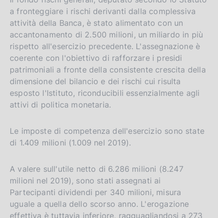
e
a fronteggiare i rischi derivanti dalla complessiva
r
attività della Banca, è stato alimentato con un
s
accantonamento di 2.500 milioni, un miliardo in più
i
rispetto all'esercizio precedente. L'assegnazione è
o
coerente con l'obiettivo di rafforzare i presidi
n
patrimoniali a fronte della consistente crescita della
dimensione del bilancio e dei rischi cui risulta
esposto l'Istituto, riconducibili essenzialmente agli
attivi di politica monetaria.
Le imposte di competenza dell'esercizio sono state
di 1.409 milioni (1.009 nel 2019).
A valere sull'utile netto di 6.286 milioni (8.247
milioni nel 2019), sono stati assegnati ai
Partecipanti dividendi per 340 milioni, misura
uguale a quella dello scorso anno. L'erogazione
effettiva è tuttavia inferiore, ragguagliandosi a 273